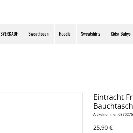
USVERKAUF
Sweathosen
Hoodie
Sweatshirts
Kids/ Babys
Eintracht F
Bauchtasch
Artikelnummer: 0370275
Preis
25,90 €