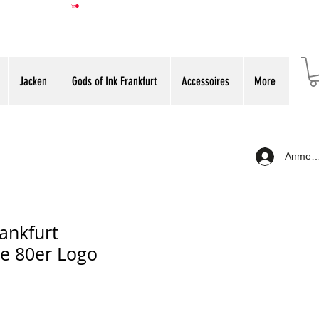
Jacken
Gods of Ink Frankfurt
Accessoires
More
Anmeld
rankfurt
e 80er Logo