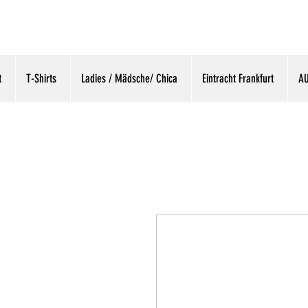
t
T-Shirts
Ladies / Mädsche/ Chica
Eintracht Frankfurt
A