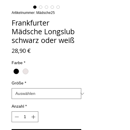
Artikelnummer: Mädsche25
Frankfurter
Mädsche Longslub
schwarz oder weiß
Preis
28,90 €
Farbe
*
Größe
*
Anzahl
*