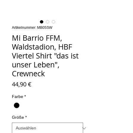
Artikelnummer: MB05SW
Mi Barrio FFM,
Waldstadion, HBF
Viertel Shirt "das ist
unser Leben",
Crewneck
Preis
44,90 €
Farbe
*
Größe
*