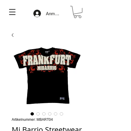
Anmelden
Artikelnummer: MBART04
Mi Barrio Streetwear