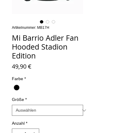
Artikelnummer: MB17H
Mi Barrio Adler Fan
Hooded Stadion
Edition
Preis
49,90 €
Farbe
*
Größe
*
Anzahl
*