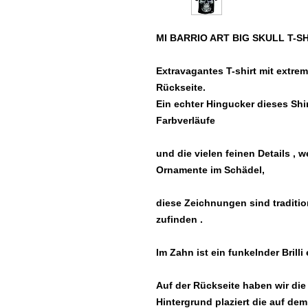
MI BARRIO ART BIG SKULL T-S
Extravagantes T-shirt mit extre
Rückseite.
Ein echter Hingucker dieses Shir
Farbverläufe
und die vielen feinen Details , 
Ornamente im Schädel,
diese Zeichnungen sind traditi
zufinden .
Im Zahn ist ein funkelnder Brilli 
Auf der Rückseite haben wir di
Hintergrund plaziert die auf de