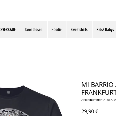
USVERKAUF
Sweathosen
Hoodie
Sweatshirts
Kids/ Babys
MI BARRIO 
FRANKFURT
Artikelnummer: 218TSB
Preis
29,90 €