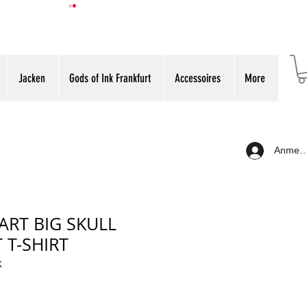
Jacken
Gods of Ink Frankfurt
Accessoires
More
Anmeld
ART BIG SKULL
 T-SHIRT
K