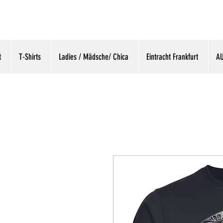
t
T-Shirts
Ladies / Mädsche/ Chica
Eintracht Frankfurt
A