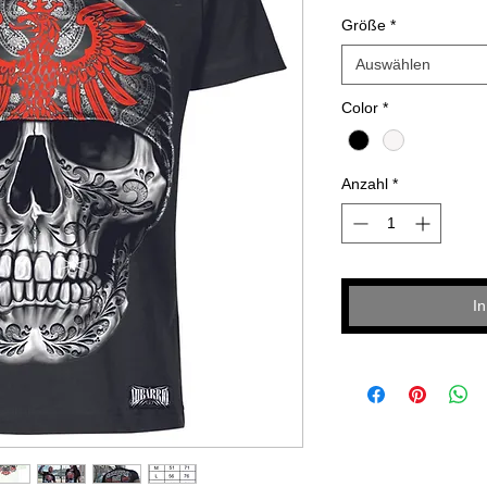
Größe
*
Auswählen
Color
*
Anzahl
*
I