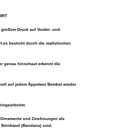
HIRT
m großem Druck auf Vorder- und
t,es besticht durch die realistischen
wer genau hinschaut erkennt die
onell auf jedem Äppelwoi Bembel wieder
eingearbeitet.
e Ornamente und Zeichnungen als
m Stirnband (Bandana) sind.