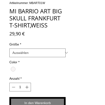
Artikelnummer: MBART01W
MI BARRIO ART BIG
SKULL FRANKFURT
T-SHIRT,WEISS
Preis
29,90 €
Größe
*
Color
*
Anzahl
*
In den Warenkorb