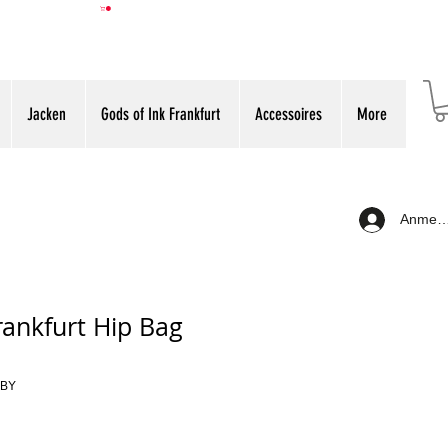
Jacken
Gods of Ink Frankfurt
Accessoires
More
Anmeld
rankfurt Hip Bag
1BY