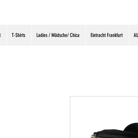
t
T-Shirts
Ladies / Mädsche/ Chica
Eintracht Frankfurt
A