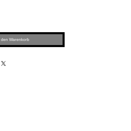
n den Warenkorb