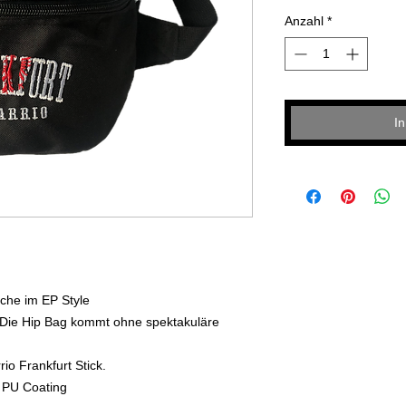
Anzahl
*
I
sche im EP Style
r: Die Hip Bag kommt ohne spektakuläre
rio Frankfurt Stick.
 PU Coating