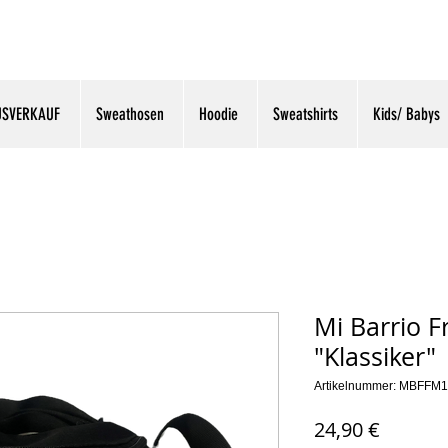
USVERKAUF
Sweathosen
Hoodie
Sweatshirts
Kids/ Babys
Mi Barrio F
"Klassiker"
Artikelnummer: MBFFM
Preis
24,90 €