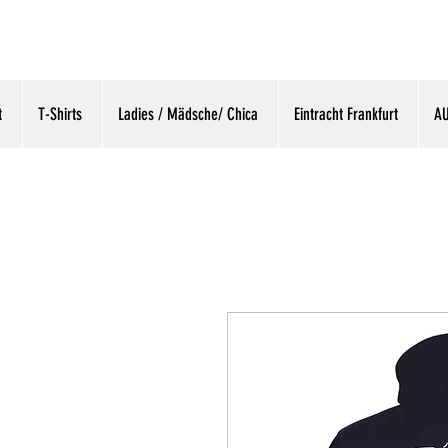
t
T-Shirts
Ladies / Mädsche/ Chica
Eintracht Frankfurt
A