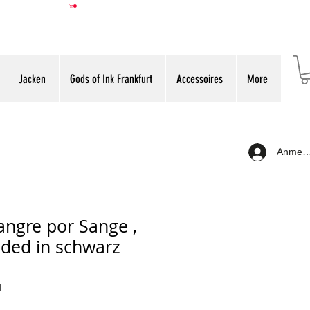
Jacken
Gods of Ink Frankfurt
Accessoires
More
Anmeld
angre por Sange ,
ded in schwarz
H