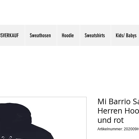
USVERKAUF
Sweathosen
Hoodie
Sweatshirts
Kids/ Babys
Mi Barrio S
Herren Hoo
und rot
Artikelnummer: 202009