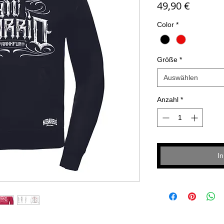
Preis
49,90 €
Color
*
Größe
*
Auswählen
Anzahl
*
I