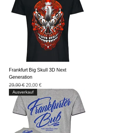
Frankfurt Big Skull 3D Next
Generation
Standardpreis
Sale-Preis
29,90 €
20,00 €
Ausverkauf