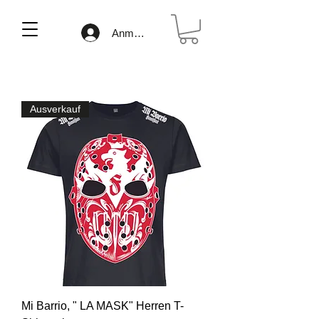
Anmelden
Ausverkauf
Mi Barrio, " LA MASK" Herren T-