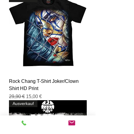
Rock Chang T-Shirt Joker/Clown
Shirt HD Print
Standardpreis
Sale-Preis
29,90 €
15,00 €
Ausverkauf